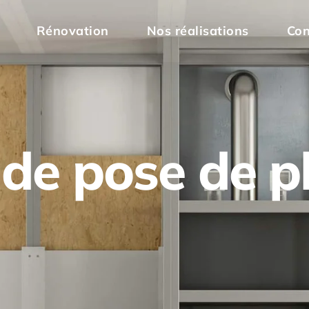
Rénovation
Nos réalisations
Con
 de pose de 