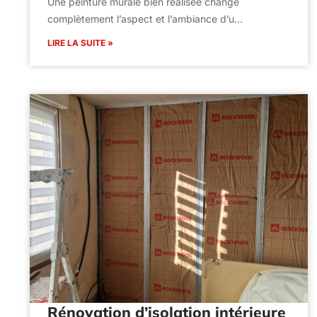
Une peinture murale bien réalisée change
complètement l’aspect et l’ambiance d’u…
LIRE LA SUITE »
Rénovation d’isolation intérieure