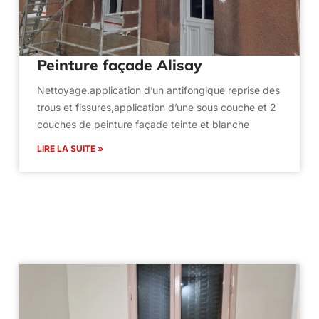
Peinture façade Alisay
Nettoyage.application d’un antifongique reprise des
trous et fissures,application d’une sous couche et 2
couches de peinture façade teinte et blanche
LIRE LA SUITE »