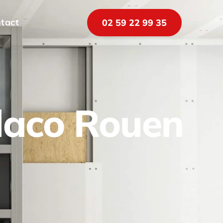
tact
02 59 22 99 35
placo Rouen