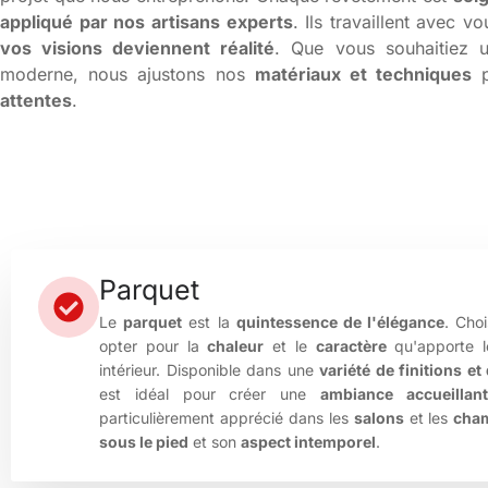
appliqué par nos artisans experts
. Ils travaillent avec v
vos visions deviennent réalité
. Que vous souhaitiez 
moderne, nous ajustons nos
matériaux et techniques
p
attentes
.
Parquet
Le
parquet
est la
quintessence de l'élégance
. Cho
opter pour la
chaleur
et le
caractère
qu'apporte 
intérieur. Disponible dans une
variété de finitions e
est idéal pour créer une
ambiance accueillan
particulièrement apprécié dans les
salons
et les
cha
sous le pied
et son
aspect intemporel
.