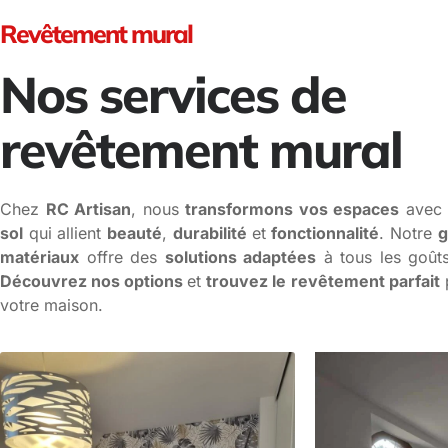
Revêtement mural
Nos services de
revêtement mural
Chez
RC Artisan
, nous
transformons vos espaces
avec
sol
qui allient
beauté
,
durabilité
et
fonctionnalité
. Notre
g
matériaux
offre des
solutions adaptées
à tous les goûts
Découvrez nos options
et
trouvez le revêtement parfait
votre maison.