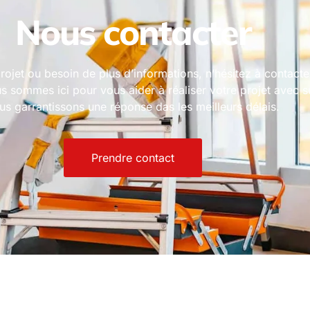
Nous contacter
rojet ou besoin de plus d’informations, n’hésitez à contact
s sommes ici pour vous aider à réaliser votre projet avec 
us garrantissons une réponse das les meilleurs délais.
Prendre contact