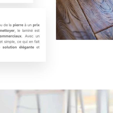
u de la
pierre
à un
prix
à
nettoyer
, le laminé est
commerciaux
. Avec un
t simple, ce qui en fait
ne
solution élégante
et