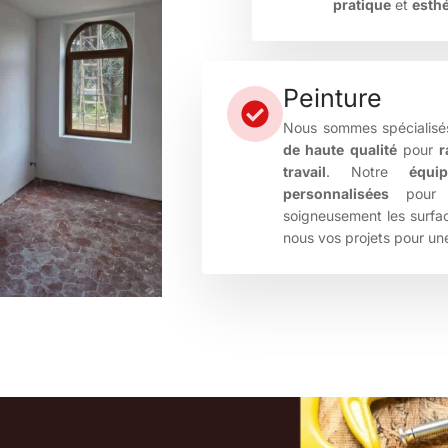
pratique
et
esth
Peinture
Nous sommes spécialisé
de haute qualité
pour
r
travail
. Notre
équi
personnalisées
pour s
soigneusement les surfac
nous vos projets pour u