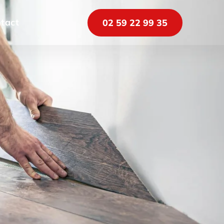
tact
02 59 22 99 35