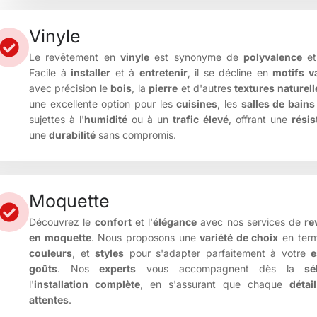
Vinyle
Le revêtement en
vinyle
est synonyme de
polyvalence
et
Facile à
installer
et à
entretenir
, il se décline en
motifs v
avec précision le
bois
, la
pierre
et d'autres
textures naturell
une excellente option pour les
cuisines
, les
salles de bains
sujettes à l'
humidité
ou à un
trafic élevé
, offrant une
résis
une
durabilité
sans compromis.
Moquette
Découvrez le
confort
et l'
élégance
avec nos services de
re
en moquette
. Nous proposons une
variété de choix
en ter
couleurs
, et
styles
pour s'adapter parfaitement à votre
e
goûts
. Nos
experts
vous accompagnent dès la
sé
l'
installation complète
, en s'assurant que chaque
détail
attentes
.