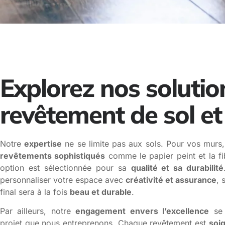
Explorez nos solutio
revêtement de sol e
Notre
expertise
ne se limite pas aux sols. Pour vos murs
revêtements sophistiqués
comme le papier peint et la f
option est sélectionnée pour sa
qualité et sa durabilité
personnaliser votre espace avec
créativité et assurance
, 
final sera à la fois
beau et durable
.
Par ailleurs, notre
engagement envers l’excellence
se 
projet que nous entreprenons. Chaque revêtement est
soi