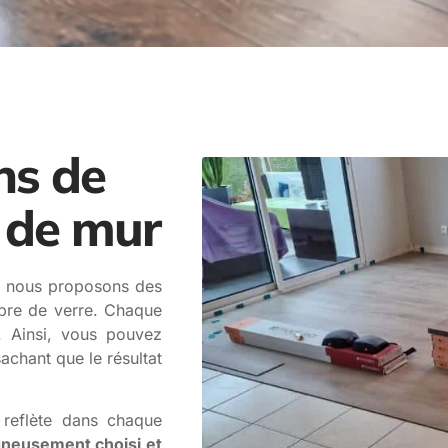
ns de
t de mur
, nous proposons des
ibre de verre. Chaque
. Ainsi, vous pouvez
sachant que le résultat
reflète dans chaque
gneusement choisi et