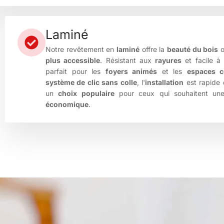
Laminé
Notre revêtement en
laminé
offre la
beauté du bois
o
plus accessible
. Résistant aux
rayures
et facile 
parfait pour les
foyers animés
et les
espaces 
système de clic sans colle
, l'
installation
est rapide e
un
choix populaire
pour ceux qui souhaitent u
économique
.