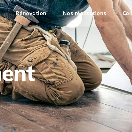
Rénovation
Nos réalisations
Con
ent