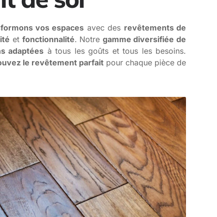
sformons vos espaces
avec des
revêtements de
ité
et
fonctionnalité
. Notre
gamme diversifiée de
ns adaptées
à tous les goûts et tous les besoins.
ouvez le revêtement parfait
pour chaque pièce de