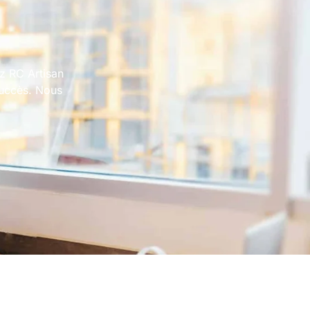
ez RC Artisan
succès. Nous