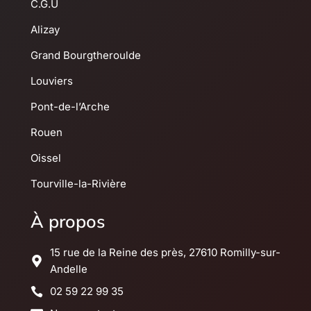
C.G.U
Alizay
Grand Bourgtheroulde
Louviers
Pont-de-l’Arche
Rouen
Oissel
Tourville-la-Rivière
À propos
15 rue de la Reine des près, 27610 Romilly-sur-
Andelle
02 59 22 99 35