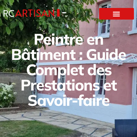
Peintre en
Bâtiment : Guide
Complet des
Prestations et
Savoir-faire