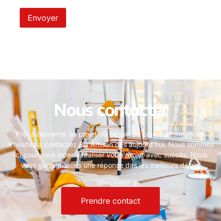
Nous contacter
Prêt à démarrer un projet ou besoin de plus d’informations,
n’hésitez à contactez RC Artisan dès aujourd’hui. Nous sommes
ici pour vous aider à réaliser votre projet avec succès. Nous
vous garrantissons une réponse das les meilleurs délais.
Prendre contact