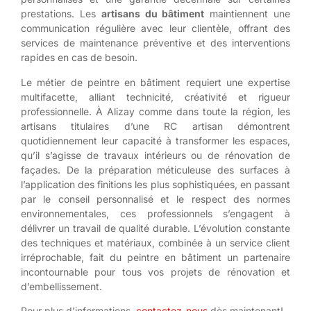
prestations. Les
artisans du bâtiment
maintiennent une
communication régulière avec leur clientèle, offrant des
services de maintenance préventive et des interventions
rapides en cas de besoin.
Le métier de peintre en bâtiment requiert une expertise
multifacette, alliant technicité, créativité et rigueur
professionnelle. À Alizay comme dans toute la région, les
artisans titulaires d’une RC artisan démontrent
quotidiennement leur capacité à transformer les espaces,
qu’il s’agisse de travaux intérieurs ou de rénovation de
façades. De la préparation méticuleuse des surfaces à
l’application des finitions les plus sophistiquées, en passant
par le conseil personnalisé et le respect des normes
environnementales, ces professionnels s’engagent à
délivrer un travail de qualité durable. L’évolution constante
des techniques et matériaux, combinée à un service client
irréprochable, fait du peintre en bâtiment un partenaire
incontournable pour tous vos projets de rénovation et
d’embellissement.
Pour plus d’informations,
contactez-nous
dès maintenant!