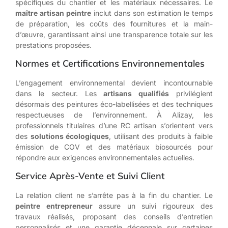
spécifiques du chantier et les matériaux nécessaires. Le
maître artisan peintre
inclut dans son estimation le temps
de préparation, les coûts des fournitures et la main-
d’œuvre, garantissant ainsi une transparence totale sur les
prestations proposées.
Normes et Certifications Environnementales
L’engagement environnemental devient incontournable
dans le secteur. Les
artisans qualifiés
privilégient
désormais des peintures éco-labellisées et des techniques
respectueuses de l’environnement. À Alizay, les
professionnels titulaires d’une RC artisan s’orientent vers
des
solutions écologiques
, utilisant des produits à faible
émission de COV et des matériaux biosourcés pour
répondre aux exigences environnementales actuelles.
Service Après-Vente et Suivi Client
La relation client ne s’arrête pas à la fin du chantier. Le
peintre entrepreneur
assure un suivi rigoureux des
travaux réalisés, proposant des conseils d’entretien
personnalisés et une garantie décennale sur certaines