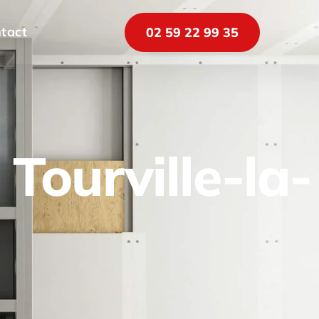
tact
02 59 22 99 35
Tourville-la-