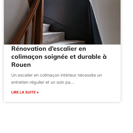
Rénovation d’escalier en
colimaçon soignée et durable à
Rouen
Un escalier en colimaçon intérieur nécessite un
entretien régulier et un soin pa…
LIRE LA SUITE »