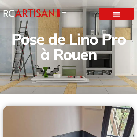
Pose de Lino Pro
à Rouen