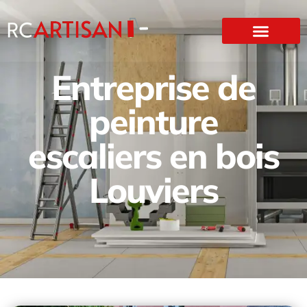
Entreprise de
peinture
escaliers en bois
Louviers