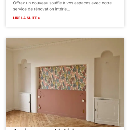
Offrez un nouveau souffle à vos espaces avec notre
service de rénovation intérie…
LIRE LA SUITE »