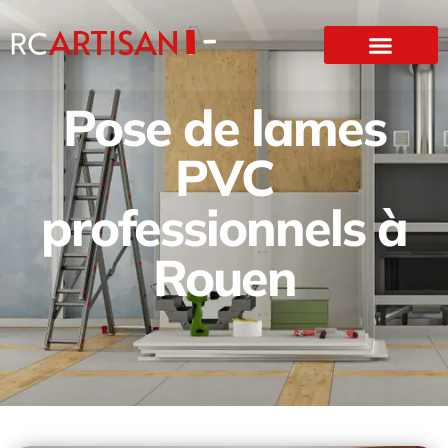
Pose de lames
PVC
professionnels à
Rouen