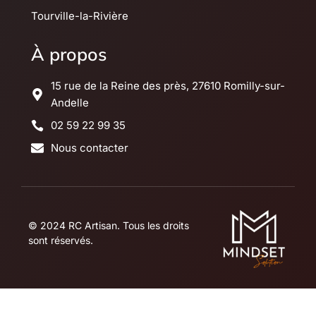
Tourville-la-Rivière
À propos
15 rue de la Reine des près, 27610 Romilly-sur-
Andelle
02 59 22 99 35
Nous contacter
© 2024 RC Artisan. Tous les droits
sont réservés.