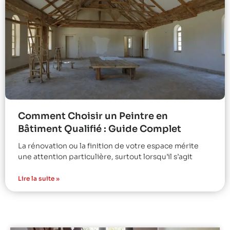
Comment Choisir un Peintre en
Bâtiment Qualifié : Guide Complet
La rénovation ou la finition de votre espace mérite
une attention particulière, surtout lorsqu’il s’agit
Lire la suite »