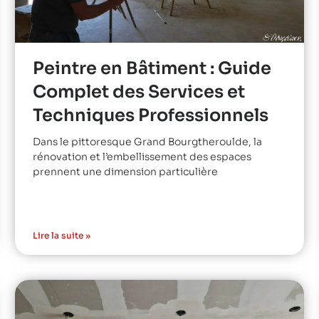
Peintre en Bâtiment : Guide
Complet des Services et
Techniques Professionnels
Dans le pittoresque Grand Bourgtheroulde, la
rénovation et l’embellissement des espaces
prennent une dimension particulière
Lire la suite »