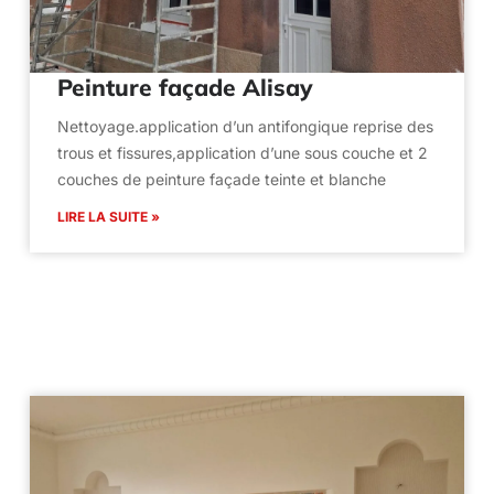
Peinture façade Alisay
Nettoyage.application d’un antifongique reprise des
trous et fissures,application d’une sous couche et 2
couches de peinture façade teinte et blanche
LIRE LA SUITE »