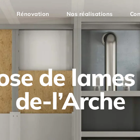
Rénovation
Nos réalisations
Con
pose de lames
de-l’Arche