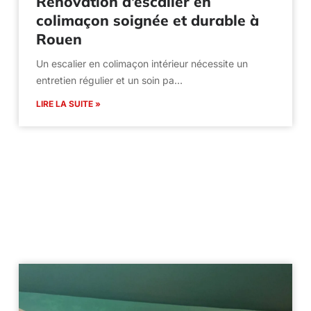
Rénovation d’escalier en
colimaçon soignée et durable à
Rouen
Un escalier en colimaçon intérieur nécessite un
entretien régulier et un soin pa…
LIRE LA SUITE »