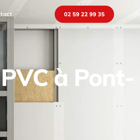
tact
02 59 22 99 35
 PVC à Pont-