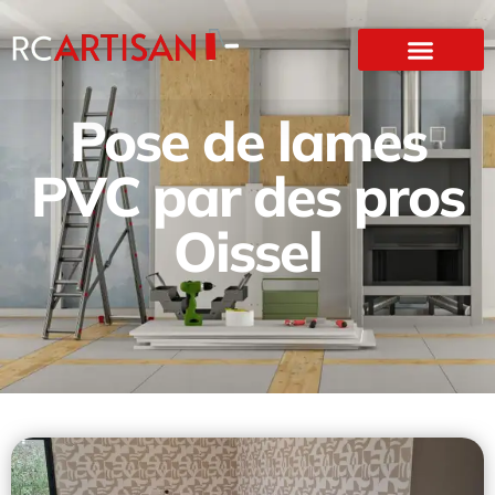
Pose de lames
PVC par des pros
Oissel