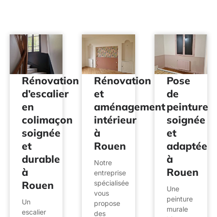
Rénovation
Rénovation
Pose
d’escalier
et
de
en
aménagement
peinture
colimaçon
intérieur
soignée
soignée
à
et
et
Rouen
adaptée
durable
à
Notre
à
Rouen
entreprise
Rouen
spécialisée
Une
vous
peinture
Un
propose
murale
escalier
des