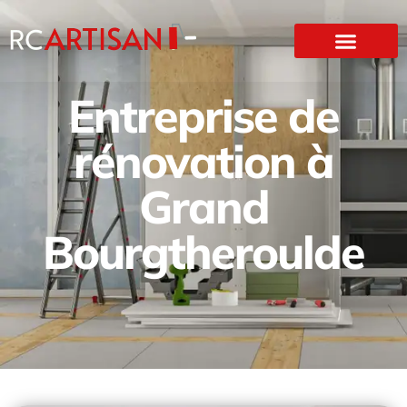
Entreprise de
rénovation à
Grand
Bourgtheroulde