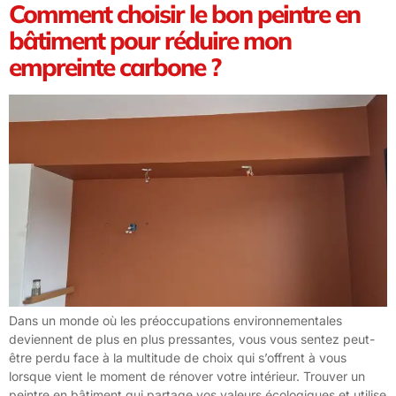
Comment choisir le bon peintre en
bâtiment pour réduire mon
empreinte carbone ?
Dans un monde où les préoccupations environnementales
deviennent de plus en plus pressantes, vous vous sentez peut-
être perdu face à la multitude de choix qui s’offrent à vous
lorsque vient le moment de rénover votre intérieur. Trouver un
peintre en bâtiment qui partage vos valeurs écologiques et utilise