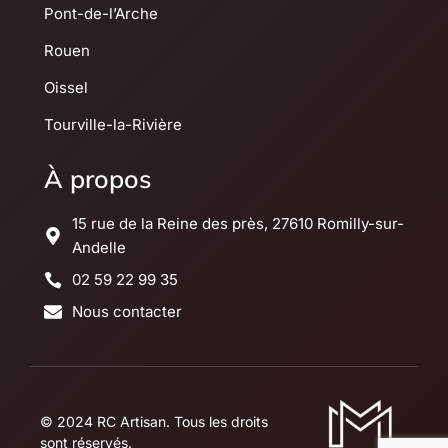
Pont-de-l’Arche
Rouen
Oissel
Tourville-la-Rivière
À propos
15 rue de la Reine des près, 27610 Romilly-sur-
Andelle
02 59 22 99 35
Nous contacter
© 2024 RC Artisan. Tous les droits
sont réservés.