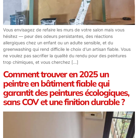
Vous envisagez de refaire les murs de votre salon mais vous
hésitez — peur des odeurs persistantes, des réactions
allergiques chez un enfant ou un adulte sensible, et du
greenwashing qui rend difficile le choix d’un artisan fiable. Vous
ne voulez pas sacrifier la qualité du rendu pour des peintures
trop chimiques, et vous cherchez […]
Comment trouver en 2025 un
peintre en bâtiment fiable qui
garantit des peintures écologiques,
sans COV et une finition durable ?