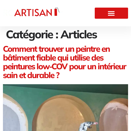
Catégorie :
Articles
Comment trouver un peintre en
bâtiment fiable qui utilise des
peintures low‑COV pour un intérieur
sain et durable ?