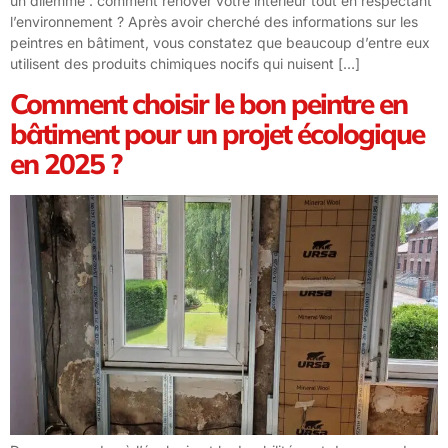
un dilemme : comment rénover votre intérieur tout en respectant
l’environnement ? Après avoir cherché des informations sur les
peintres en bâtiment, vous constatez que beaucoup d’entre eux
utilisent des produits chimiques nocifs qui nuisent […]
Comment choisir le bon peintre en
bâtiment pour un projet écologique
en 2025 ?