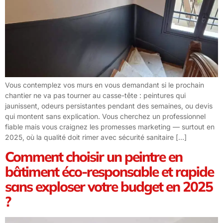
Vous contemplez vos murs en vous demandant si le prochain
chantier ne va pas tourner au casse-tête : peintures qui
jaunissent, odeurs persistantes pendant des semaines, ou devis
qui montent sans explication. Vous cherchez un professionnel
fiable mais vous craignez les promesses marketing — surtout en
2025, où la qualité doit rimer avec sécurité sanitaire […]
Comment choisir un peintre en
bâtiment éco-responsable et rapide
sans exploser votre budget en 2025
?