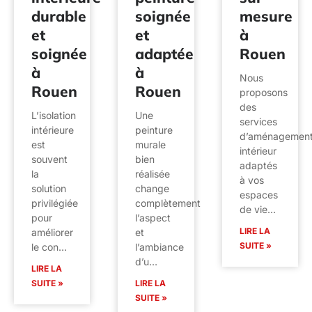
durable
soignée
mesure
et
et
à
soignée
adaptée
Rouen
à
à
Nous
Rouen
Rouen
proposons
des
L’isolation
Une
services
intérieure
peinture
d’aménagemen
est
murale
intérieur
souvent
bien
adaptés
la
réalisée
à vos
solution
change
espaces
privilégiée
complètement
de vie…
pour
l’aspect
LIRE LA
améliorer
et
SUITE »
le con…
l’ambiance
d’u…
LIRE LA
SUITE »
LIRE LA
SUITE »